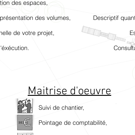
tion des espaces,
Plann
présentation des volumes,
Descriptif quantitatif
helle de votre projet,
Estimatif bu
'éxécution.
Consultation d'e
Maitrise d'oeuvre
Suivi de chantier,
Pointage de comptabilité,