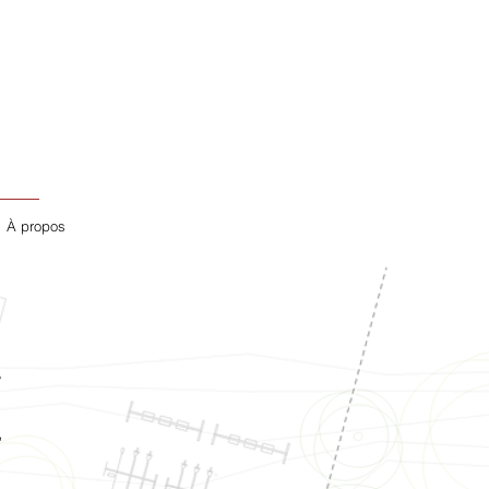
À propos
,
,