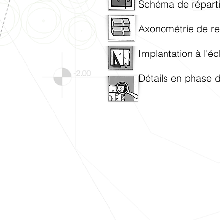
Schéma de réparti
Axonométrie de re
Implantation à l'éc
Détails en phase d